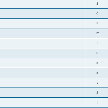
2
0
8
12
1
0
?
5
5
1
2
1