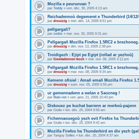
Mozilla e peurunvan ?
par
Teddy
»
ven. déc. 30, 2005 4:13 am
Reizhadennoù degemeret e Thunderbird (14/12/
par
drouizig
»
mer. déc. 14, 2005 8:51 pm
pellgargañ?
par
cedric
»
mer. nov. 30, 2005 9:31 am
Pellgargañ Mozilla Firefox 1.5RC2 e brezhoneg.
par
drouizig
»
dim. nov. 13, 2005 2:38 pm
Troidigezh : Ejipt pe Egipt (rollad ar yezhoù)
par
Gweladenner-kozh
»
mar. nov. 08, 2005 3:12 pm
Pellgargañ Mozilla Firefox 1.5RC1 e brezhoneg.
par
drouizig
»
mar. nov. 08, 2005 9:34 am
Kemenn ofisiel : Amañ emañ Mozilla Firefox 1.
par
drouizig
»
sam. nov. 05, 2005 5:55 pm
ur gemennadenn a welan e Saozneg !
par
Malo-net
»
ven. janv. 21, 2005 10:43 pm
Diskouez pe kuzhat barrenn ar merkoù-pajenn
par
Giulia
»
lun. déc. 20, 2004 9:56 am
Fichennaouegoù yezh evit Firefox ha Thunderb
par
Giulia
»
lun. déc. 20, 2004 9:42 am
Mozilla Firefox ha Thunderbird en div yezh (ga
par
Tanguy Solliec
»
lun. déc. 20, 2004 9:37 am