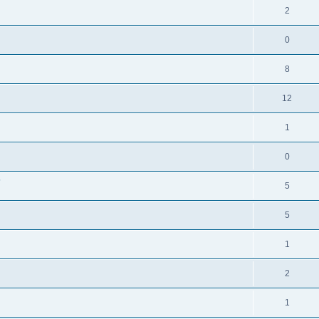
2
0
8
12
1
0
?
5
5
1
2
1