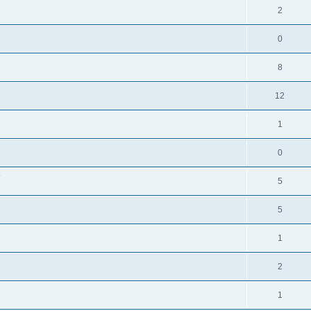
2
0
8
12
1
0
?
5
5
1
2
1