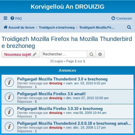
Korvigelloù An DROUIZIG
FAQ
Connexion
R
Accueil du forum
Troidigezh e brezhoneg
Troidigezh Mozilla Firefox ha Mozilla Thunderbird e brezhoneg
e
Troidigezh Mozilla Firefox ha Mozilla Thunderbird
c
e brezhoneg
h
Rechercher
Recherche avanc
Nouveau sujet
e
33 sujets • Page
1
sur
1
r
Annonces
c
h
Pellgargañ Mozilla Thunderbird 3.0 e brezhoneg
Dernier message par
drouizig
«
sam. avr. 03, 2010 6:02 pm
e
Réponses :
1
r
Pellgargañ Mozilla Firefox 3.6 amañ!
Dernier message par
drouizig
«
dim. mars 07, 2010 10:00 am
Réponses :
5
Pellgargañ Mozilla Firefox 3.0.10 e brezhoneg
Dernier message par
drouizig
«
ven. mai 08, 2009 10:44 am
Réponses :
1
Pellgargañ Mozilla Thunderbird 2.0.0.18 e brezhoneg amañ...
Dernier message par
drouizig
«
ven. déc. 19, 2008 1:17 pm
Réponses :
1