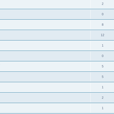
2
0
8
12
1
0
?
5
5
1
2
1