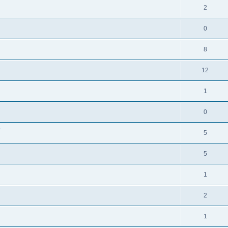
2
0
8
12
1
0
?
5
5
1
2
1