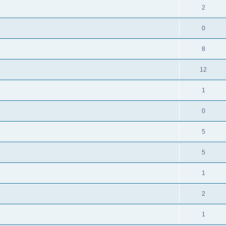
2
0
8
12
1
0
?
5
5
1
2
1