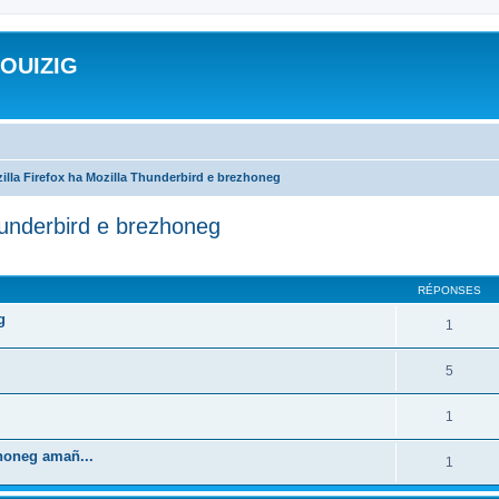
ROUIZIG
illa Firefox ha Mozilla Thunderbird e brezhoneg
hunderbird e brezhoneg
cher
cherche avancée
RÉPONSES
g
1
5
1
zhoneg amañ...
1