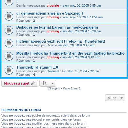
!
Dernier message par
drouizig
«
sam. nov. 05, 2005 5:55 pm
ur gemennadenn a welan e Saozneg !
Dernier message par
drouizig
«
ven. sept. 16, 2005 11:51 am
Réponses :
2
Diskouez pe kuzhat barrenn ar merkoù-pajenn
Dernier message par
drouizig
«
lun. déc. 20, 2004 10:28 am
Réponses :
1
Fichennaouegoù yezh evit Firefox ha Thunderbird
Dernier message par
Giulia
«
lun. déc. 20, 2004 9:42 am
Mozilla Firefox ha Thunderbird en div yezh (galleg ha brezho
Dernier message par
drouizig
«
lun. déc. 20, 2004 9:40 am
Réponses :
1
Thunderbird stumm 1.0
Dernier message par
Gwenael
«
lun. déc. 13, 2004 2:32 pm
Réponses :
4
Nouveau sujet
33 sujets • Page
1
sur
1
Aller
PERMISSIONS DU FORUM
Vous
ne pouvez pas
publier de nouveaux sujets dans ce forum
Vous
ne pouvez pas
répondre aux sujets dans ce forum
Vous
ne pouvez pas
modifier vos messages dans ce forum
Vous
ne pouvez pas
supprimer vos messages dans ce forum