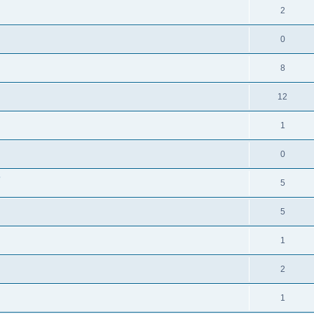
2
0
8
12
1
0
?
5
5
1
2
1