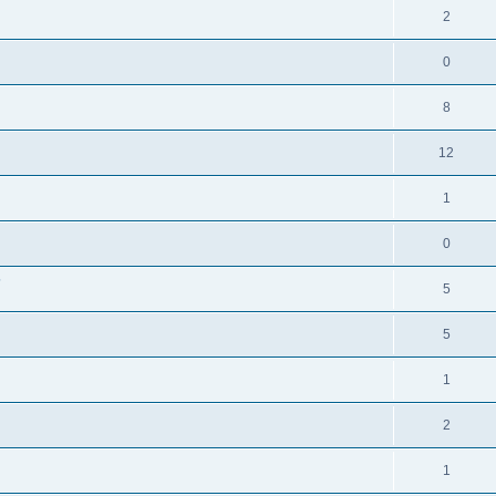
2
0
8
12
1
0
?
5
5
1
2
1