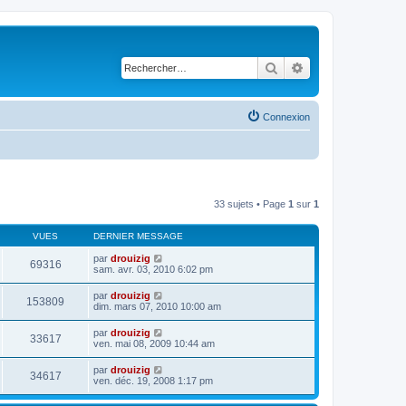
Rechercher
Recherche avancé
Connexion
33 sujets • Page
1
sur
1
VUES
DERNIER MESSAGE
par
drouizig
69316
sam. avr. 03, 2010 6:02 pm
par
drouizig
153809
dim. mars 07, 2010 10:00 am
par
drouizig
33617
ven. mai 08, 2009 10:44 am
par
drouizig
34617
ven. déc. 19, 2008 1:17 pm