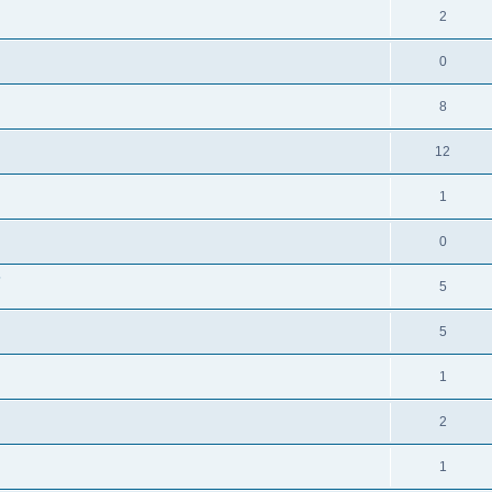
2
0
8
12
1
0
?
5
5
1
2
1