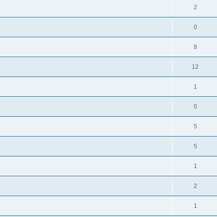
2
0
8
12
1
0
?
5
5
1
2
1