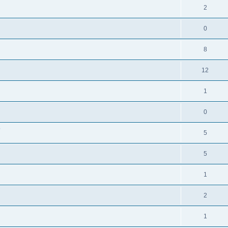
2
0
8
12
1
0
?
5
5
1
2
1