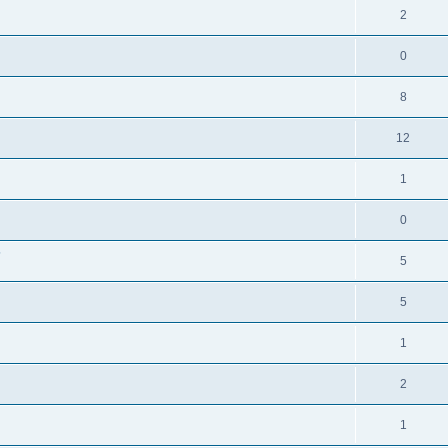
2
0
8
12
1
0
?
5
5
1
2
1