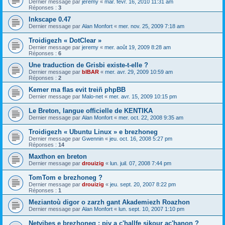
Dernier message par
jeremy
«
mar. févr. 16, 2010 11:31 am
Réponses :
3
Inkscape 0.47
Dernier message par
Alan Monfort
«
mer. nov. 25, 2009 7:18 am
Troidigezh « DotClear »
Dernier message par
jeremy
«
mer. août 19, 2009 8:28 am
Réponses :
6
Une traduction de Grisbi existe-t-elle ?
Dernier message par
bIBAR
«
mer. avr. 29, 2009 10:59 am
Réponses :
2
Kemer ma flas evit treiñ phpBB
Dernier message par
Malo-net
«
mer. avr. 15, 2009 10:15 pm
Le Breton, langue officielle de KENTIKA
Dernier message par
Alan Monfort
«
mer. oct. 22, 2008 9:35 am
Troidigezh « Ubuntu Linux » e brezhoneg
Dernier message par
Gwennin
«
jeu. oct. 16, 2008 5:27 pm
Réponses :
14
Maxthon en breton
Dernier message par
drouizig
«
lun. juil. 07, 2008 7:44 pm
TomTom e brezhoneg ?
Dernier message par
drouizig
«
jeu. sept. 20, 2007 8:22 pm
Réponses :
1
Meziantoù digor o zarzh gant Akademiezh Roazhon
Dernier message par
Alan Monfort
«
lun. sept. 10, 2007 1:10 pm
Netvibes e brezhoneg : piv a c'hallfe sikour ac'hanon ?