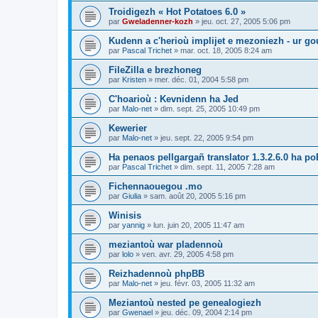
Troidigezh « Hot Potatoes 6.0 »
par
Gweladenner-kozh
»
jeu. oct. 27, 2005 5:06 pm
Kudenn a c'herioù implijet e mezoniezh - ur go
par
Pascal Trichet
»
mar. oct. 18, 2005 8:24 am
FileZilla e brezhoneg
par
Kristen
»
mer. déc. 01, 2004 5:58 pm
C'hoarioù : Kevnidenn ha Jed
par
Malo-net
»
dim. sept. 25, 2005 10:49 pm
Kewerier
par
Malo-net
»
jeu. sept. 22, 2005 9:54 pm
Ha penaos pellgargañ translator 1.3.2.6.0 ha poE
par
Pascal Trichet
»
dim. sept. 11, 2005 7:28 am
Fichennaouegou .mo
par
Giulia
»
sam. août 20, 2005 5:16 pm
Winisis
par
yannig
»
lun. juin 20, 2005 11:47 am
meziantoù war pladennoù
par
lolo
»
ven. avr. 29, 2005 4:58 pm
Reizhadennoù phpBB
par
Malo-net
»
jeu. févr. 03, 2005 11:32 am
Meziantoù nested pe genealogiezh
par
Gwenael
»
jeu. déc. 09, 2004 2:14 pm