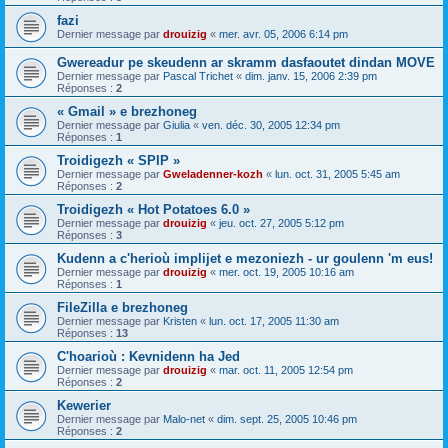
fazi
Dernier message par
drouizig
«
mer. avr. 05, 2006 6:14 pm
Gwereadur pe skeudenn ar skramm dasfaoutet dindan MOVE
Dernier message par
Pascal Trichet
«
dim. janv. 15, 2006 2:39 pm
Réponses :
2
« Gmail » e brezhoneg
Dernier message par
Giulia
«
ven. déc. 30, 2005 12:34 pm
Réponses :
1
Troidigezh « SPIP »
Dernier message par
Gweladenner-kozh
«
lun. oct. 31, 2005 5:45 am
Réponses :
2
Troidigezh « Hot Potatoes 6.0 »
Dernier message par
drouizig
«
jeu. oct. 27, 2005 5:12 pm
Réponses :
3
Kudenn a c'herioù implijet e mezoniezh - ur goulenn 'm eus!
Dernier message par
drouizig
«
mer. oct. 19, 2005 10:16 am
Réponses :
1
FileZilla e brezhoneg
Dernier message par
Kristen
«
lun. oct. 17, 2005 11:30 am
Réponses :
13
C'hoarioù : Kevnidenn ha Jed
Dernier message par
drouizig
«
mar. oct. 11, 2005 12:54 pm
Réponses :
2
Kewerier
Dernier message par
Malo-net
«
dim. sept. 25, 2005 10:46 pm
Réponses :
2