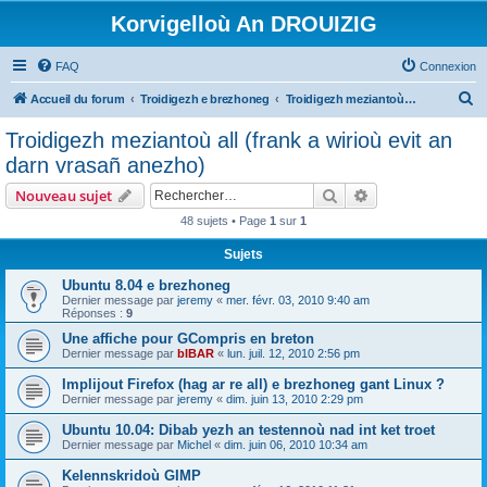
Korvigelloù An DROUIZIG
FAQ
Connexion
R
Accueil du forum
Troidigezh e brezhoneg
Troidigezh meziantoù all (frank a wirioù evit an darn vrasañ anezho)
e
Troidigezh meziantoù all (frank a wirioù evit an
c
darn vrasañ anezho)
h
Rechercher
Recherche avanc
Nouveau sujet
e
48 sujets • Page
1
sur
1
r
Sujets
c
h
Ubuntu 8.04 e brezhoneg
Dernier message par
jeremy
«
mer. févr. 03, 2010 9:40 am
e
Réponses :
9
r
Une affiche pour GCompris en breton
Dernier message par
bIBAR
«
lun. juil. 12, 2010 2:56 pm
Implijout Firefox (hag ar re all) e brezhoneg gant Linux ?
Dernier message par
jeremy
«
dim. juin 13, 2010 2:29 pm
Ubuntu 10.04: Dibab yezh an testennoù nad int ket troet
Dernier message par
Michel
«
dim. juin 06, 2010 10:34 am
Kelennskridoù GIMP