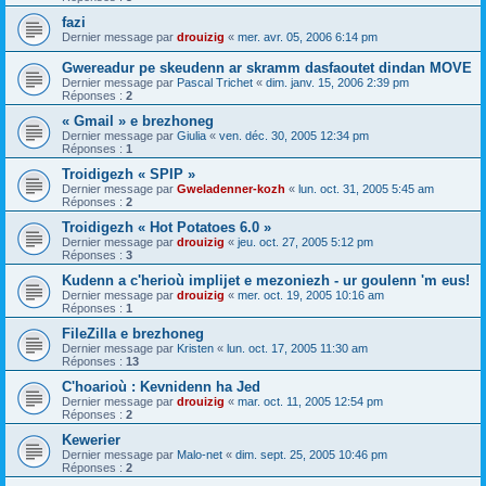
fazi
Dernier message par
drouizig
«
mer. avr. 05, 2006 6:14 pm
Gwereadur pe skeudenn ar skramm dasfaoutet dindan MOVE
Dernier message par
Pascal Trichet
«
dim. janv. 15, 2006 2:39 pm
Réponses :
2
« Gmail » e brezhoneg
Dernier message par
Giulia
«
ven. déc. 30, 2005 12:34 pm
Réponses :
1
Troidigezh « SPIP »
Dernier message par
Gweladenner-kozh
«
lun. oct. 31, 2005 5:45 am
Réponses :
2
Troidigezh « Hot Potatoes 6.0 »
Dernier message par
drouizig
«
jeu. oct. 27, 2005 5:12 pm
Réponses :
3
Kudenn a c'herioù implijet e mezoniezh - ur goulenn 'm eus!
Dernier message par
drouizig
«
mer. oct. 19, 2005 10:16 am
Réponses :
1
FileZilla e brezhoneg
Dernier message par
Kristen
«
lun. oct. 17, 2005 11:30 am
Réponses :
13
C'hoarioù : Kevnidenn ha Jed
Dernier message par
drouizig
«
mar. oct. 11, 2005 12:54 pm
Réponses :
2
Kewerier
Dernier message par
Malo-net
«
dim. sept. 25, 2005 10:46 pm
Réponses :
2