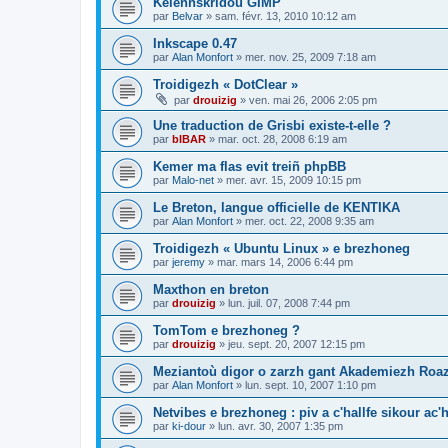
Kelennskridoù GIMP
par
Belvar
»
sam. févr. 13, 2010 10:12 am
Inkscape 0.47
par
Alan Monfort
»
mer. nov. 25, 2009 7:18 am
Troidigezh « DotClear »
par
drouizig
»
ven. mai 26, 2006 2:05 pm
Une traduction de Grisbi existe-t-elle ?
par
bIBAR
»
mar. oct. 28, 2008 6:19 am
Kemer ma flas evit treiñ phpBB
par
Malo-net
»
mer. avr. 15, 2009 10:15 pm
Le Breton, langue officielle de KENTIKA
par
Alan Monfort
»
mer. oct. 22, 2008 9:35 am
Troidigezh « Ubuntu Linux » e brezhoneg
par
jeremy
»
mar. mars 14, 2006 6:44 pm
Maxthon en breton
par
drouizig
»
lun. juil. 07, 2008 7:44 pm
TomTom e brezhoneg ?
par
drouizig
»
jeu. sept. 20, 2007 12:15 pm
Meziantoù digor o zarzh gant Akademiezh Roa
par
Alan Monfort
»
lun. sept. 10, 2007 1:10 pm
Netvibes e brezhoneg : piv a c'hallfe sikour ac
par
ki-dour
»
lun. avr. 30, 2007 1:35 pm