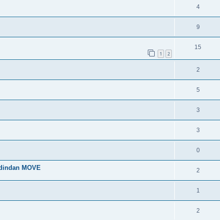
4
9
15
1
2
2
5
3
3
0
 dindan MOVE
2
1
2