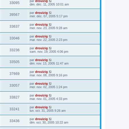
par
drouizig
33095
dim. déc. 11, 2005 10:01 am
par
drouizig
39567
mer. déc. 07, 2005 5:17 pm
par
drouizig
33637
mer. nov. 23, 2005 9:28 am
par
drouizig
33046
mar. nov. 22, 2005 2:23 pm
par
drouizig
33236
sam. nov. 19, 2005 4:06 pm
par
drouizig
33505
dim. nov. 13, 2005 11:47 am
par
drouizig
37669
mar. nov. 08, 2005 9:16 pm
par
drouizig
33057
mer. nov. 02, 2005 1:24 pm
par
drouizig
33827
mar. nov. 01, 2005 4:33 pm
par
drouizig
33241
lun. oct. 31, 2005 9:26 am
par
drouizig
33436
dim. oct. 30, 2005 10:22 am