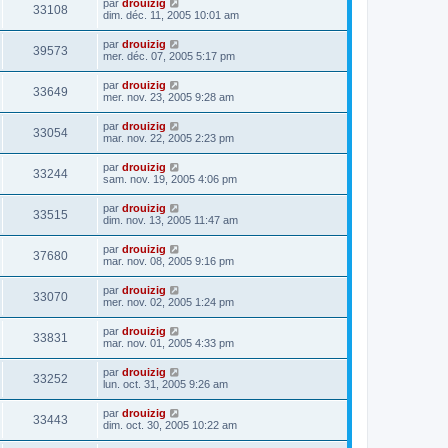
par
drouizig
33108
dim. déc. 11, 2005 10:01 am
par
drouizig
39573
mer. déc. 07, 2005 5:17 pm
par
drouizig
33649
mer. nov. 23, 2005 9:28 am
par
drouizig
33054
mar. nov. 22, 2005 2:23 pm
par
drouizig
33244
sam. nov. 19, 2005 4:06 pm
par
drouizig
33515
dim. nov. 13, 2005 11:47 am
par
drouizig
37680
mar. nov. 08, 2005 9:16 pm
par
drouizig
33070
mer. nov. 02, 2005 1:24 pm
par
drouizig
33831
mar. nov. 01, 2005 4:33 pm
par
drouizig
33252
lun. oct. 31, 2005 9:26 am
par
drouizig
33443
dim. oct. 30, 2005 10:22 am