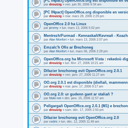
[PC INpact] OpenOffice.org est disponible en ve
par
drouizig
»
ven. juin 30, 2006 9:34 am
[PC INpact] OpenOffice.org disponible en versio
par
drouizig
»
mar. mars 28, 2006 2:29 pm
OpenOffice 2.0 ha Linux
par
jeremy
»
lun. mars 13, 2006 5:02 pm
Mentrezh/Furmad - Kennaskañ/Kevreañ - Koaz
par
Alan Monfort
»
lun. mars 13, 2006 2:07 pm
Emzalc'h Ofis ar Brezhoneg
par
Alan Monfort
»
lun. mars 06, 2006 2:28 pm
OpenOffice.org ha Microsoft Vista : rekedoù dig
par
drouizig
»
lun. févr. 27, 2006 10:21 am
Difazier brezhoneg evit OpenOffice.org 2.0.1
par
drouizig
»
ven. janv. 27, 2006 11:27 am
OO.org 2.0.1 est disponible (diellañ, mammenn
par
drouizig
»
mar. janv. 17, 2006 9:17 am
OO.org 2.0: ur gudenn gant ar staliañ ?
par
Malo-net
»
dim. janv. 15, 2006 11:57 am
Pellgargañ OpenOffice.org 2.0.1 (M1) e brezh
par
drouizig
»
sam. déc. 17, 2005 2:50 pm
Difazier brezhoneg evit OpenOffice.org 2.0
par
cedric
»
lun. déc. 12, 2005 11:49 am