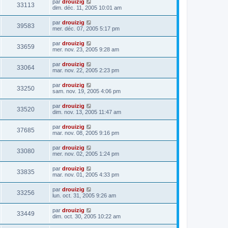
par
drouizig
33113
dim. déc. 11, 2005 10:01 am
par
drouizig
39583
mer. déc. 07, 2005 5:17 pm
par
drouizig
33659
mer. nov. 23, 2005 9:28 am
par
drouizig
33064
mar. nov. 22, 2005 2:23 pm
par
drouizig
33250
sam. nov. 19, 2005 4:06 pm
par
drouizig
33520
dim. nov. 13, 2005 11:47 am
par
drouizig
37685
mar. nov. 08, 2005 9:16 pm
par
drouizig
33080
mer. nov. 02, 2005 1:24 pm
par
drouizig
33835
mar. nov. 01, 2005 4:33 pm
par
drouizig
33256
lun. oct. 31, 2005 9:26 am
par
drouizig
33449
dim. oct. 30, 2005 10:22 am