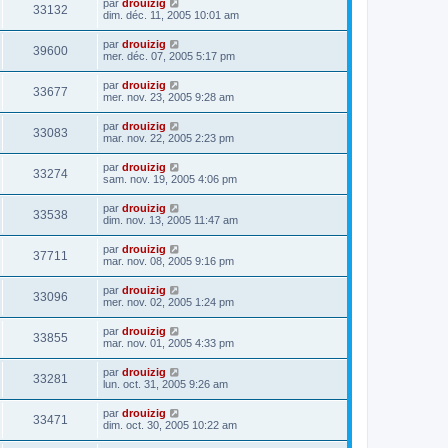
par
drouizig
33132
dim. déc. 11, 2005 10:01 am
par
drouizig
39600
mer. déc. 07, 2005 5:17 pm
par
drouizig
33677
mer. nov. 23, 2005 9:28 am
par
drouizig
33083
mar. nov. 22, 2005 2:23 pm
par
drouizig
33274
sam. nov. 19, 2005 4:06 pm
par
drouizig
33538
dim. nov. 13, 2005 11:47 am
par
drouizig
37711
mar. nov. 08, 2005 9:16 pm
par
drouizig
33096
mer. nov. 02, 2005 1:24 pm
par
drouizig
33855
mar. nov. 01, 2005 4:33 pm
par
drouizig
33281
lun. oct. 31, 2005 9:26 am
par
drouizig
33471
dim. oct. 30, 2005 10:22 am