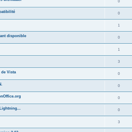
0
atibilité
0
1
ant disponible
0
1
3
 de Vista
0
N.
0
enOffice.org
0
Lightning...
0
3