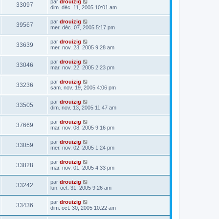
par
drouizig
33097
dim. déc. 11, 2005 10:01 am
par
drouizig
39567
mer. déc. 07, 2005 5:17 pm
par
drouizig
33639
mer. nov. 23, 2005 9:28 am
par
drouizig
33046
mar. nov. 22, 2005 2:23 pm
par
drouizig
33236
sam. nov. 19, 2005 4:06 pm
par
drouizig
33505
dim. nov. 13, 2005 11:47 am
par
drouizig
37669
mar. nov. 08, 2005 9:16 pm
par
drouizig
33059
mer. nov. 02, 2005 1:24 pm
par
drouizig
33828
mar. nov. 01, 2005 4:33 pm
par
drouizig
33242
lun. oct. 31, 2005 9:26 am
par
drouizig
33436
dim. oct. 30, 2005 10:22 am