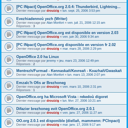
[PC INpact] OpenOffice.org 2.0.4: Thunderbird, Lightning...
Dernier message par
drouizig
«
lun. sept. 25, 2006 3:53 pm
Evezhiadennoù yezh (Writer)
Dernier message par
Alan Monfort
«
ven. juil. 21, 2006 12:15 am
Réponses :
3
[PC INpact] OpenOffice.org est disponible en version 2.03
Dernier message par
drouizig
«
ven. juin 30, 2006 9:34 am
[PC INpact] OpenOffice.org disponible en version fr 2.02
Dernier message par
drouizig
«
mar. mars 28, 2006 2:29 pm
OpenOffice 2.0 ha Linux
Dernier message par
jeremy
«
jeu. mars 23, 2006 12:49 pm
Réponses :
2
Mentrezh/Furmad - Kennaskañ/Kevreañ - Koazhañ/Gwaskañ
Dernier message par
Alan Monfort
«
lun. mars 13, 2006 2:07 pm
Emzalc'h Ofis ar Brezhoneg
Dernier message par
drouizig
«
ven. mars 10, 2006 2:31 pm
Réponses :
1
OpenOffice.org ha Microsoft Vista : rekedoù digoret
Dernier message par
drouizig
«
lun. févr. 27, 2006 10:21 am
Difazier brezhoneg evit OpenOffice.org 2.0.1
Dernier message par
drouizig
«
ven. janv. 27, 2006 11:27 am
OO.org 2.0.1 est disponible (diellañ, mammenn: PCInpact)
Dernier message par
drouizig
«
mar. janv. 17, 2006 9:17 am