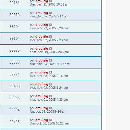
par
drouizig
33151
dim. déc. 11, 2005 10:01 am
par
drouizig
39619
mer. déc. 07, 2005 5:17 pm
par
drouizig
33694
mer. nov. 23, 2005 9:28 am
par
drouizig
33104
mar. nov. 22, 2005 2:23 pm
par
drouizig
33285
sam. nov. 19, 2005 4:06 pm
par
drouizig
33556
dim. nov. 13, 2005 11:47 am
par
drouizig
37724
mar. nov. 08, 2005 9:16 pm
par
drouizig
33108
mer. nov. 02, 2005 1:24 pm
par
drouizig
33865
mar. nov. 01, 2005 4:33 pm
par
drouizig
33304
lun. oct. 31, 2005 9:26 am
par
drouizig
33495
dim. oct. 30, 2005 10:22 am