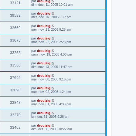
par
drouizig
33121
dim. déc. 11, 2005 10:01 am
par
drouizig
39589
mer. déc. 07, 2005 5:17 pm
par
drouizig
33669
mer. nov. 23, 2005 9:28 am
par
drouizig
33075
mar. nov. 22, 2005 2:23 pm
par
drouizig
33263
sam. nov. 19, 2005 4:06 pm
par
drouizig
33530
dim. nov. 13, 2005 11:47 am
par
drouizig
37695
mar. nov. 08, 2005 9:16 pm
par
drouizig
33090
mer. nov. 02, 2005 1:24 pm
par
drouizig
33848
mar. nov. 01, 2005 4:33 pm
par
drouizig
33270
lun. oct. 31, 2005 9:26 am
par
drouizig
33462
dim. oct. 30, 2005 10:22 am