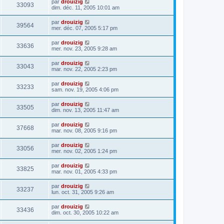
par
drouizig
33093
dim. déc. 11, 2005 10:01 am
par
drouizig
39564
mer. déc. 07, 2005 5:17 pm
par
drouizig
33636
mer. nov. 23, 2005 9:28 am
par
drouizig
33043
mar. nov. 22, 2005 2:23 pm
par
drouizig
33233
sam. nov. 19, 2005 4:06 pm
par
drouizig
33505
dim. nov. 13, 2005 11:47 am
par
drouizig
37668
mar. nov. 08, 2005 9:16 pm
par
drouizig
33056
mer. nov. 02, 2005 1:24 pm
par
drouizig
33825
mar. nov. 01, 2005 4:33 pm
par
drouizig
33237
lun. oct. 31, 2005 9:26 am
par
drouizig
33436
dim. oct. 30, 2005 10:22 am