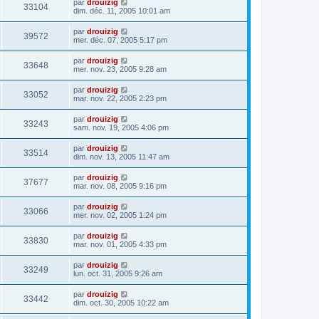
par
drouizig
33104
dim. déc. 11, 2005 10:01 am
par
drouizig
39572
mer. déc. 07, 2005 5:17 pm
par
drouizig
33648
mer. nov. 23, 2005 9:28 am
par
drouizig
33052
mar. nov. 22, 2005 2:23 pm
par
drouizig
33243
sam. nov. 19, 2005 4:06 pm
par
drouizig
33514
dim. nov. 13, 2005 11:47 am
par
drouizig
37677
mar. nov. 08, 2005 9:16 pm
par
drouizig
33066
mer. nov. 02, 2005 1:24 pm
par
drouizig
33830
mar. nov. 01, 2005 4:33 pm
par
drouizig
33249
lun. oct. 31, 2005 9:26 am
par
drouizig
33442
dim. oct. 30, 2005 10:22 am