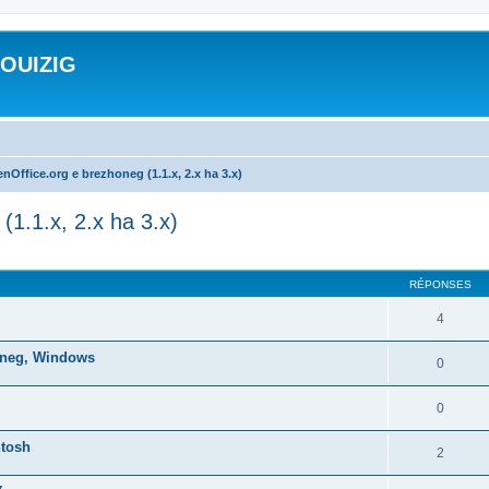
ROUIZIG
nOffice.org e brezhoneg (1.1.x, 2.x ha 3.x)
(1.1.x, 2.x ha 3.x)
cher
cherche avancée
RÉPONSES
4
honeg, Windows
0
0
ntosh
2