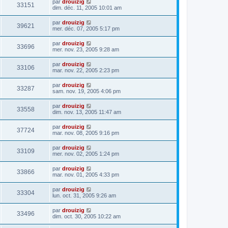
par
drouizig
33151
dim. déc. 11, 2005 10:01 am
par
drouizig
39621
mer. déc. 07, 2005 5:17 pm
par
drouizig
33696
mer. nov. 23, 2005 9:28 am
par
drouizig
33106
mar. nov. 22, 2005 2:23 pm
par
drouizig
33287
sam. nov. 19, 2005 4:06 pm
par
drouizig
33558
dim. nov. 13, 2005 11:47 am
par
drouizig
37724
mar. nov. 08, 2005 9:16 pm
par
drouizig
33109
mer. nov. 02, 2005 1:24 pm
par
drouizig
33866
mar. nov. 01, 2005 4:33 pm
par
drouizig
33304
lun. oct. 31, 2005 9:26 am
par
drouizig
33496
dim. oct. 30, 2005 10:22 am