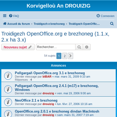
Korvigelloù An DROUIZIG
FAQ
Connexion
R
Accueil du forum
Troidigezh e brezhoneg
Troidigezh OpenOffice.org e brezhoneg (1.1.x, 2.x ha 3.x)
e
Troidigezh OpenOffice.org e brezhoneg (1.1.x,
c
2.x ha 3.x)
h
Rechercher
Recherche avanc
Nouveau sujet
e
r
1
2
Suivant
54 sujets
c
Annonces
h
Pellgargañ OpenOffice.org 3.1 e brezhoneg
e
Dernier message par
bIBAR
«
mar. mars 31, 2009 9:10 am
Réponses :
4
r
Pellgargañ OpenOffice.org 2.4.1 (m17) e brezhoneg,
Windows
Dernier message par
drouizig
«
ven. mai 19, 2006 9:00 am
NeoOffice 2.1 e brezhoneg
Dernier message par
drouizig
«
lun. févr. 27, 2006 10:16 am
OpenOffice.org 2.0.1 e brezhoneg dindan MacIntosh
Dernier message par
drouizig
«
sam. mars 31, 2007 7:19 am