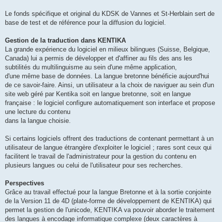
Le fonds spécifique et original du KDSK de Vannes et St-Herblain sert de
base de test et de référence pour la diffusion du logiciel.
Gestion de la traduction dans KENTIKA
La grande expérience du logiciel en milieux bilingues (Suisse, Belgique,
Canada) lui a permis de développer et d'affiner au fils des ans les
subtilités du multilinguisme au sein d'une même application,
d'une même base de données. La langue bretonne bénéficie aujourd'hui
de ce savoir-faire. Ainsi, un utilisateur a la choix de naviguer au sein d'un
site web géré par Kentika soit en langue bretonne, soit en langue
française : le logiciel configure automatiquement son interface et propose
une lecture du contenu
dans la langue choisie.
Si certains logiciels offrent des traductions de contenant permettant à un
utilisateur de langue étrangère d'exploiter le logiciel ; rares sont ceux qui
facilitent le travail de l'administrateur pour la gestion du contenu en
plusieurs langues ou celui de l'utilisateur pour ses recherches.
Perspectives
Grâce au travail effectué pour la langue Bretonne et à la sortie conjointe
de la Version 11 de 4D (plate-forme de développement de KENTIKA) qui
permet la gestion de l'unicode, KENTIKA va pouvoir aborder le traitement
des langues à encodage informatique complexe (deux caractères à