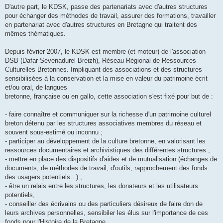
D'autre part, le KDSK, passe des partenariats avec d'autres structures
pour échanger des méthodes de travail, assurer des formations, travailler
en partenariat avec d'autres structures en Bretagne qui traitent des
mêmes thématiques.
Depuis février 2007, le KDSK est membre (et moteur) de l'association
DSB (Dafar Sevenadurel Breizh), Réseau Régional de Ressources
Culturelles Bretonnes. Impliquant des associations et des structures
sensibilisées à la conservation et la mise en valeur du patrimoine écrit
et/ou oral, de langues
bretonne, française ou en gallo, cette association s'est fixé pour but de :
- faire connaître et communiquer sur la richesse d'un patrimoine culturel
breton détenu par les structures associatives membres du réseau et
souvent sous-estimé ou inconnu ;
- participer au développement de la culture bretonne, en valorisant les
ressources documentaires et archivistiques des différentes structures ;
- mettre en place des dispositifs d'aides et de mutualisation (échanges de
documents, de méthodes de travail, d'outils, rapprochement des fonds
des usagers potentiels...) ;
- être un relais entre les structures, les donateurs et les utilisateurs
potentiels,
- conseiller des écrivains ou des particuliers désireux de faire don de
leurs archives personnelles, sensibiler les élus sur l'importance de ces
fonds pour l'Histoire de la Bretagne.