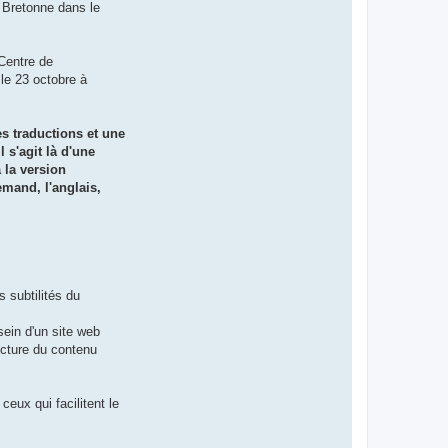
 Bretonne dans le
(Centre de
le 23 octobre à
es traductions et une
 s'agit là d'une
 la version
emand, l'anglais,
s subtilités du
sein d'un site web
ecture du contenu
ceux qui facilitent le