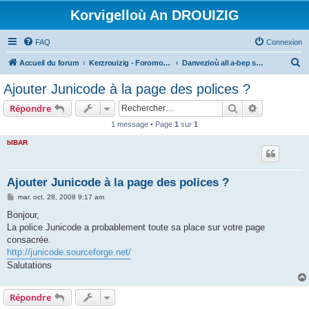
Korvigelloù An DROUIZIG
FAQ
Connexion
R
Accueil du forum
Kerzrouizig - Foromoù An Drouizig
Danvezioù all a-bep seurt
e
Ajouter Junicode à la page des polices ?
c
Rechercher
Recherche 
Répondre
h
1 message • Page
1
sur
1
e
bIBAR
r
c
h
Ajouter Junicode à la page des polices ?
e
M
mar. oct. 28, 2008 9:17 am
e
r
s
Bonjour,
s
La police Junicode a probablement toute sa place sur votre page
a
g
consacrée.
e
http://junicode.sourceforge.net/
Salutations
Répondre