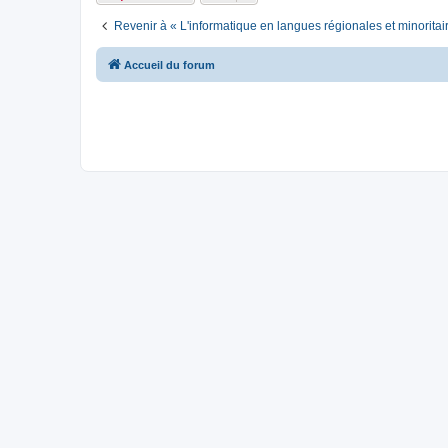
Revenir à « L'informatique en langues régionales et minoritai
Accueil du forum