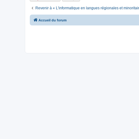
Revenir à « L'informatique en langues régionales et minoritai
Accueil du forum