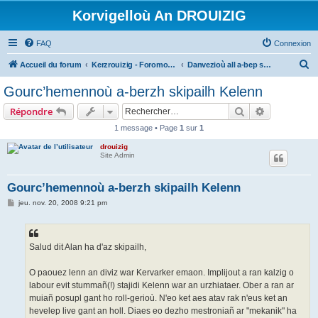
Korvigelloù An DROUIZIG
FAQ
Connexion
R
Accueil du forum
Kerzrouizig - Foromoù An Drouizig
Danvezioù all a-bep seurt
e
Gourc’hemennoù a-berzh skipailh Kelenn
c
Rechercher
Recherche 
Répondre
h
1 message • Page
1
sur
1
e
drouizig
r
Site Admin
c
h
Gourc’hemennoù a-berzh skipailh Kelenn
e
M
jeu. nov. 20, 2008 9:21 pm
e
r
s
s
a
g
Salud dit Alan ha d'az skipailh,
e
O paouez lenn an diviz war Kervarker emaon. Implijout a ran kalzig o
labour evit stummañ(!) stajidi Kelenn war an urzhiataer. Ober a ran ar
muiañ posupl gant ho roll-gerioù. N'eo ket aes atav rak n'eus ket an
hevelep live gant an holl. Diaes eo dezho mestroniañ ar "mekanik" ha