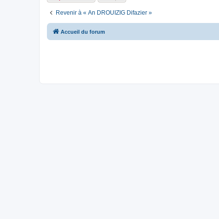
Revenir à « An DROUIZIG Difazier »
Accueil du forum