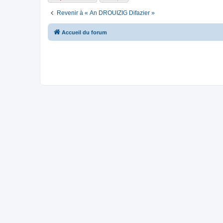
Revenir à « An DROUIZIG Difazier »
Accueil du forum