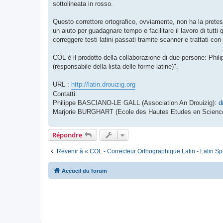
sottolineata in rosso.
Questo correttore ortografico, ovviamente, non ha la pretes
un aiuto per guadagnare tempo e facilitare il lavoro di tutti 
correggere testi latini passati tramite scanner e trattati co
COL è il prodotto della collaborazione di due persone: P
(responsabile della lista delle forme latine)".
URL :
http://latin.drouizig.org
Contatti:
Philippe BASCIANO-LE GALL (Association An Drouizig):
d
Marjorie BURGHART (Ecole des Hautes Etudes en Scienc
Répondre
Revenir à « COL - Correcteur Orthographique Latin - Latin Sp
Accueil du forum