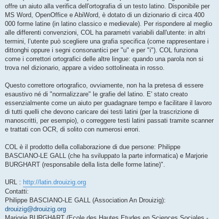
offre un aiuto alla verifica dell'ortografia di un testo latino. Disponibile per
MS Word, OpenOffice e AbiWord, è dotato di un dizionario di circa 400
000 forme latine (in latino classico e medievale). Per rispondere al meglio
alle differenti convenzioni, COL ha parametri variabili dall'utente: in altri
termini, l’utente può scegliere una grafia specifica (come rappresentare i
dittonghi oppure i segni consonantici per "u" e per "i"). COL funziona
come i correttori ortografici delle altre lingue: quando una parola non si
trova nel dizionario, appare a video sottolineata in rosso.
Questo correttore ortografico, ovviamente, non ha la pretesa di essere
esaustivo né di "normalizzare" le grafie del latino. E' stato creato
essenzialmente come un aiuto per guadagnare tempo e facilitare il lavoro
di tutti quelli che devono caricare dei testi latini (per la trascrizione di
manoscritti, per esempio), o correggere testi latini passati tramite scanner
e trattati con OCR, di solito con numerosi errori.
COL è il prodotto della collaborazione di due persone: Philippe
BASCIANO-LE GALL (che ha sviluppato la parte informatica) e Marjorie
BURGHART (responsabile della lista delle forme latine)".
URL :
http://latin.drouizig.org
Contatti:
Philippe BASCIANO-LE GALL (Association An Drouizig):
drouizig@drouizig.org
Marjorie BURGHART (Ecole des Hautes Etudes en Sciences Sociales -