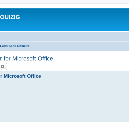
ROUIZIG
Latin Spell Checker
 for Microsoft Office
echercher
Recherche avancée
r Microsoft Office