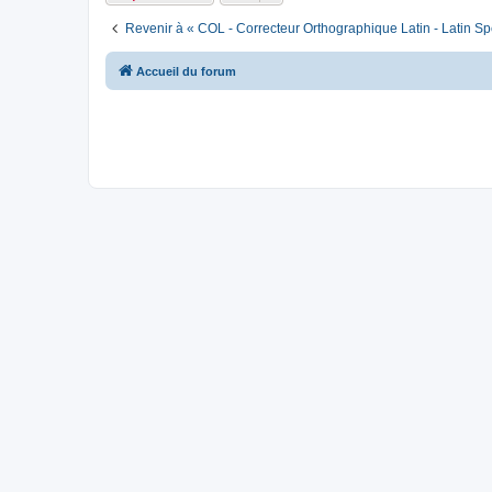
Revenir à « COL - Correcteur Orthographique Latin - Latin Sp
Accueil du forum