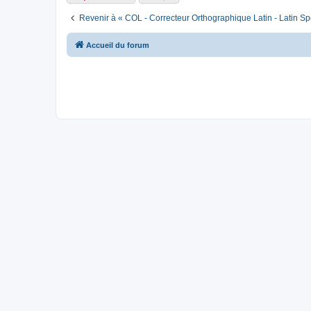
Revenir à « COL - Correcteur Orthographique Latin - Latin Sp
Accueil du forum