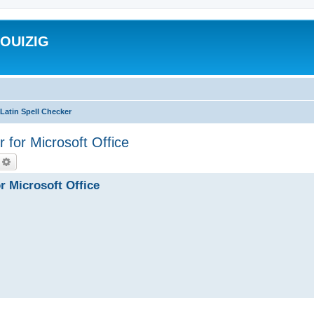
ROUIZIG
Latin Spell Checker
 for Microsoft Office
echercher
Recherche avancée
r Microsoft Office