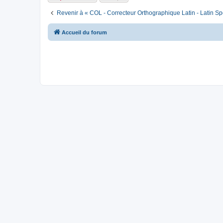
Revenir à « COL - Correcteur Orthographique Latin - Latin Sp
Accueil du forum