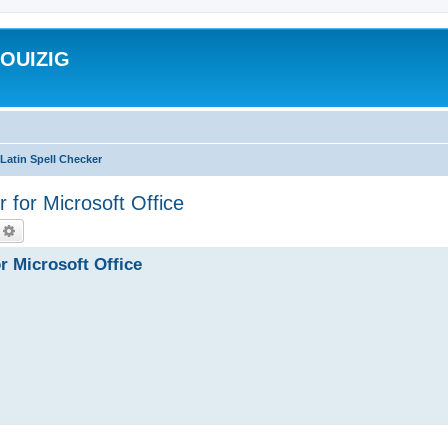
ROUIZIG
Latin Spell Checker
 for Microsoft Office
echercher
Recherche avancée
r Microsoft Office