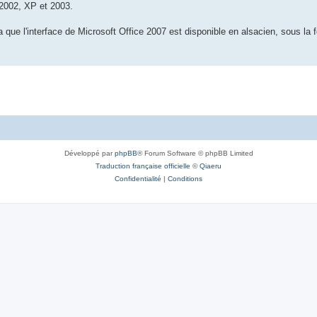
 2002, XP et 2003.
ra que l'interface de Microsoft Office 2007 est disponible en alsacien, sous la f
Développé par
phpBB
® Forum Software © phpBB Limited
Traduction française officielle
©
Qiaeru
Confidentialité
|
Conditions