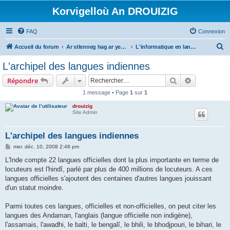
Korvigelloù An DROUIZIG
FAQ
Connexion
R
Accueil du forum
Ar stlenneg hag ar yezhoù bihan er bed a-bezh
L'informatique en langues régionales et minoritaires
e
L'archipel des langues indiennes
c
Rechercher
Recherche 
Répondre
h
1 message • Page
1
sur
1
e
drouizig
r
Site Admin
c
h
L'archipel des langues indiennes
e
M
mer. déc. 10, 2008 2:48 pm
e
r
s
L'Inde compte 22 langues officielles dont la plus importante en terme de
s
locuteurs est l'hindî, parlé par plus de 400 millions de locuteurs. A ces
a
g
langues officielles s'ajoutent des centaines d'autres langues jouissant
e
d'un statut moindre.
Parmi toutes ces langues, officielles et non-officielles, on peut citer les
langues des Andaman, l'anglais (langue officielle non indigène),
l'assamais, l'awadhi, le balti, le bengalî, le bhili, le bhodjpouri, le bihari, le