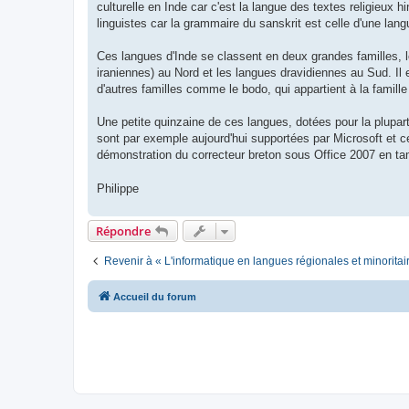
culturelle en Inde car c'est la langue des textes religieux 
linguistes car la grammaire du sanskrit est celle d'une lan
Ces langues d'Inde se classent en deux grandes familles, 
iraniennes) au Nord et les langues dravidiennes au Sud. Il
d'autres familles comme le bodo, qui appartient à la famille
Une petite quinzaine de ces langues, dotées pour la plupar
sont par exemple aujourd'hui supportées par Microsoft et ce
démonstration du correcteur breton sous Office 2007 en ta
Philippe
Répondre
Revenir à « L'informatique en langues régionales et minoritai
Accueil du forum