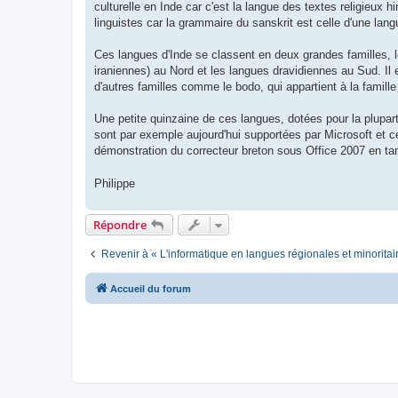
culturelle en Inde car c'est la langue des textes religieux 
linguistes car la grammaire du sanskrit est celle d'une lan
Ces langues d'Inde se classent en deux grandes familles, 
iraniennes) au Nord et les langues dravidiennes au Sud. Il
d'autres familles comme le bodo, qui appartient à la famille
Une petite quinzaine de ces langues, dotées pour la plupar
sont par exemple aujourd'hui supportées par Microsoft et ce
démonstration du correcteur breton sous Office 2007 en ta
Philippe
Répondre
Revenir à « L'informatique en langues régionales et minoritai
Accueil du forum